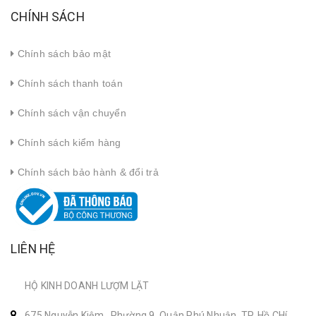
CHÍNH SÁCH
Chính sách bảo mật
Chính sách thanh toán
Chính sách vận chuyển
Chính sách kiểm hàng
Chính sách bảo hành & đổi trả
LIÊN HỆ
HỘ KINH DOANH LƯỢM LẶT
675 Nguyễn Kiệm , Phường 9, Quận Phú Nhuận, TP. Hồ CHí