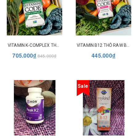
VITAMIN K-COMPLEX THÔ RAW K-COMPLEX VITAMIN CODE GARDEN OF LIFE
VITAMIN B12 THÔ RAW B-12 VITAMIN CODE GARDEN OF LIFE
705.000₫
445.000₫
845.000₫
Sale