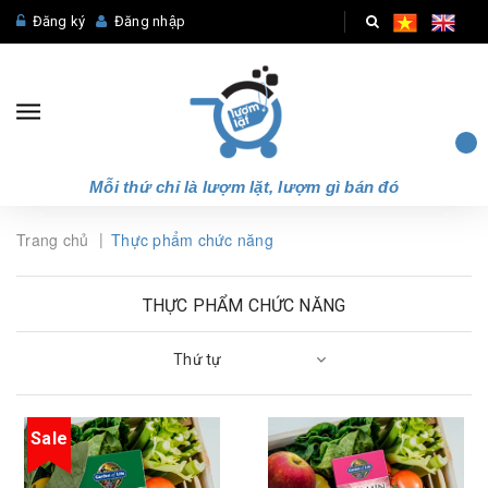
Đăng ký
Đăng nhập
Mỗi thứ chỉ là lượm lặt, lượm gì bán đó
|
Trang chủ
Thực phẩm chức năng
THỰC PHẨM CHỨC NĂNG
Thứ tự
Sale