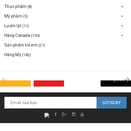
Thực phẩm
(8)
Mỹ phẩm
(5)
Lượm lặt
(11)
Hàng Canada
(105)
Sản phẩm trẻ em
(21)
Hàng Mỹ
(182)
prev
GỬI NGAY