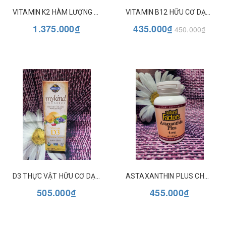
VITAMIN K2 HÀM LƯỢNG CAO 15.000MCG (MENATETRENONE MK-4) HỖ TRỢ XƯƠNG - AOR
VITAMIN B12 HỮU CƠ DẠNG XỊT VỊ RASPBERRY MYKIND ORGANICS
1.375.000₫
435.000₫
450.000₫
D3 THỰC VẬT HỮU CƠ DẠNG XỊT VỊ VANILLA MYKIND ORGANICS
ASTAXANTHIN PLUS CHỐNG OXY HÓA NATURAL FACTORS
505.000₫
455.000₫