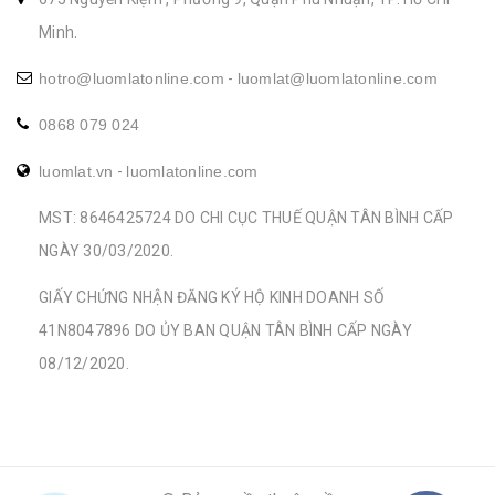
Minh.
hotro@luomlatonline.com
-
luomlat@luomlatonline.com
0868 079 024
luomlat.vn
-
luomlatonline.com
MST: 8646425724 DO CHI CỤC THUẾ QUẬN TÂN BÌNH CẤP
NGÀY 30/03/2020.
GIẤY CHỨNG NHẬN ĐĂNG KÝ HỘ KINH DOANH SỐ
41N8047896 DO ỦY BAN QUẬN TÂN BÌNH CẤP NGÀY
08/12/2020.