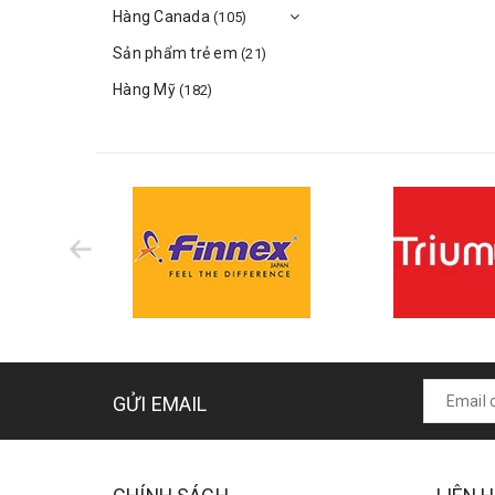
Hàng Canada
(105)
Sản phẩm trẻ em
(21)
Hàng Mỹ
(182)
GỬI EMAIL