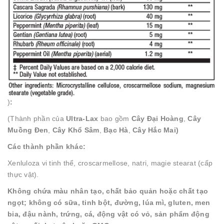
)
:
(Thành phần của
Ultra-Lax
bao gồm
Cây Đại Hoàng
,
Cây
Muồng Đen
,
Cây Khổ Sâm
,
Bạc Hà
,
Cây Hắc Mai)
Các
thành phần khác:
Xenluloza vi tinh thể, croscarmellose, natri, magie stearat (cấp
thực vật).
Không chứa màu nhân tạo, chất bảo quản hoặc chất tạo
ngọt; không có sữa, tinh bột, đường, lúa mì, gluten, men
bia, đậu nành, trứng, cá, động vật có vỏ, sản phẩm động