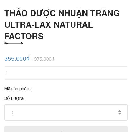
THẢO DƯỢC NHUẬN TRÀNG
ULTRA-LAX NATURAL
FACTORS
355.000₫
375.000₫
-
|
Mã sản phẩm:
SỐ LƯỢNG: