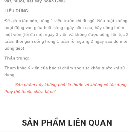
vật, muối, hạt cây hoặc GMO
.
LIỀU DÙNG:
Để giảm táo bón, uống 1 viên trước khi đi ngủ. Nếu ruột không
hoạt động vào giữa buổi sáng ngày hôm sau, hãy uống thêm
một viên (tối đa một ngày 3 viên và không được uống liên tục 2
tuần, thời gian uống trong 1 tuần rồi ngưng 2 ngày sau đó mới
uống tiếp).
Thận trọng:
Tham khảo ý kiến của bác sĩ chăm sóc sức khỏe trước khi sử
dụng.
"Sản phẩm này không phải là thuốc và không có tác dụng
thay thế thuốc chữa bệnh"
SẢN PHẨM LIÊN QUAN