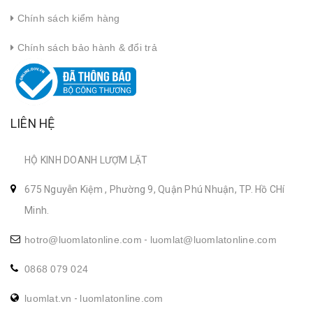
Chính sách kiểm hàng
Chính sách bảo hành & đổi trả
LIÊN HỆ
HỘ KINH DOANH LƯỢM LẶT
675 Nguyễn Kiệm , Phường 9, Quận Phú Nhuận, TP. Hồ CHí
Minh.
hotro@luomlatonline.com
-
luomlat@luomlatonline.com
0868 079 024
luomlat.vn
-
luomlatonline.com