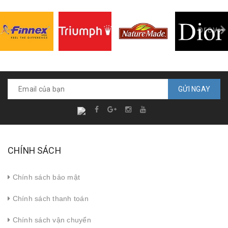
prev
GỬI NGAY
CHÍNH SÁCH
Chính sách bảo mật
Chính sách thanh toán
Chính sách vận chuyển