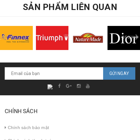
SẢN PHẨM LIÊN QUAN
prev
GỬI NGAY
CHÍNH SÁCH
Chính sách bảo mật