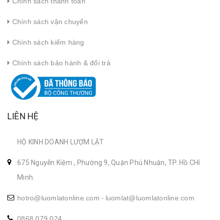
Chính sách thanh toán
Chính sách vận chuyển
Chính sách kiểm hàng
Chính sách bảo hành & đổi trả
LIÊN HỆ
HỘ KINH DOANH LƯỢM LẶT
675 Nguyễn Kiệm , Phường 9, Quận Phú Nhuận, TP. Hồ CHí
Minh.
hotro@luomlatonline.com
-
luomlat@luomlatonline.com
0868 079 024