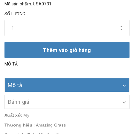
Mã sản phẩm: USA0731
SỐ LƯỢNG:
Thêm vào giỏ hàng
MÔ TẢ:
Mô tả
Đánh giá
Xuất xứ
: Mỹ
Thương hiệu
: Amazing Grass