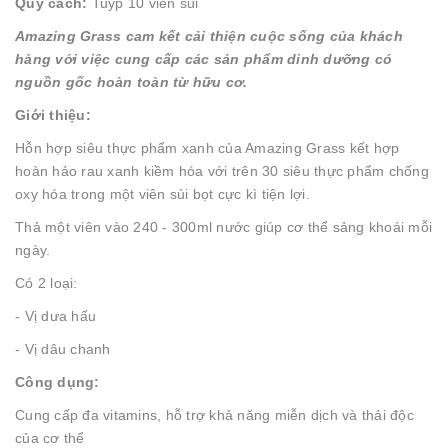
Quy cách:
Tuýp 10 viên sủi
Amazing Grass cam kết cải thiện cuộc sống của khách
hàng với việc cung cấp các sản phẩm dinh dưỡng có
nguồn gốc hoàn toàn từ hữu cơ.
Giới thiệu:
Hỗn hợp siêu thực phẩm xanh của Amazing Grass kết hợp
hoàn hảo rau xanh kiềm hóa với trên 30 siêu thực phẩm chống
oxy hóa trong một viên sủi bọt cực kì tiện lợi.
Thả một viên vào 240 - 300ml nước giúp cơ thể sảng khoái mỗi
ngày.
Có 2 loại:
- Vị dưa hấu
- Vị dâu chanh
Công dụng:
Cung cấp đa vitamins, hỗ trợ khả năng miễn dịch và thải độc
của cơ thể