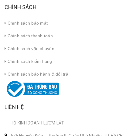
CHÍNH SÁCH
Chính sách bảo mật
Chính sách thanh toán
Chính sách vận chuyển
Chính sách kiểm hàng
Chính sách bảo hành & đổi trả
LIÊN HỆ
HỘ KINH DOANH LƯỢM LẶT
675 Nguyễn Kiệm , Phường 9, Quận Phú Nhuận, TP. Hồ CHí