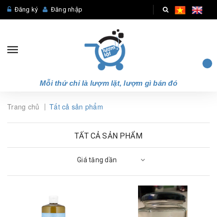
Đăng ký
Đăng nhập
Mỗi thứ chỉ là lượm lặt, lượm gì bán đó
|
Trang chủ
Tất cả sản phẩm
TẤT CẢ SẢN PHẨM
Giá tăng dần