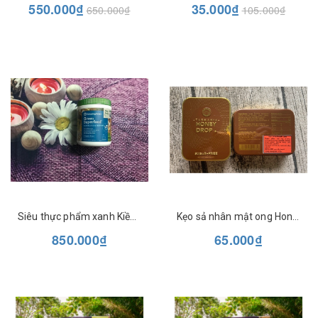
550.000₫
35.000₫
650.000₫
105.000₫
Siêu thực phẩm xanh Kiềm hóa và Thải độc Amazing Grass Alkalize & Detox
Kẹo sả nhân mật ong Honey Drop - Tasmania
850.000₫
65.000₫