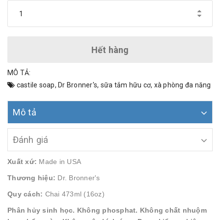
Hết hàng
MÔ TẢ:
castile soap
,
Dr Bronner's
,
sữa tắm hữu cơ
,
xà phòng đa năng
Mô tả
Đánh giá
Xuất xứ:
Made in USA
Thương hiệu:
Dr. Bronner's
Quy cách:
Chai 473ml (16oz)
Phân hủy sinh học. Không phosphat. Không chất nhuộm