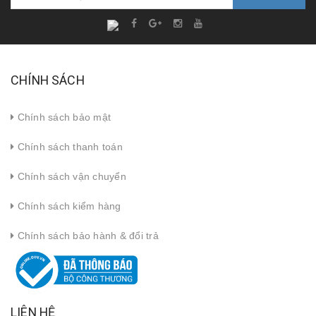
CHÍNH SÁCH
Chính sách bảo mật
Chính sách thanh toán
Chính sách vận chuyển
Chính sách kiểm hàng
Chính sách bảo hành & đổi trả
LIÊN HỆ