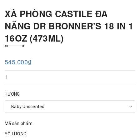
XÀ PHÒNG CASTILE ĐA
NĂNG DR BRONNER'S 18 IN 1
16OZ (473ML)
545.000₫
|
HƯƠNG
Mã sản phẩm:
SỐ LƯỢNG: