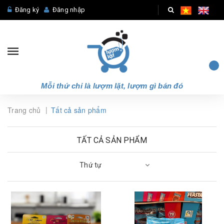
Đăng ký
Đăng nhập
Mỗi thứ chỉ là lượm lặt, lượm gì bán đó
|
Trang chủ
Tất cả sản phẩm
TẤT CẢ SẢN PHẨM
Thứ tự