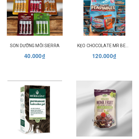
SON DƯỠNG MÔI SIERRA
KẸO CHOCOLATE MR BEAST MIX 3 VỊ TÚI 70 THANH
40.000₫
120.000₫