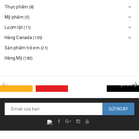
Thực phẩm
(8)
Mỹ phẩm
(5)
Lượm lặt
(11)
Hàng Canada
(105)
Sản phẩm trẻ em
(21)
Hàng Mỹ
(182)
prev
GỬI NGAY