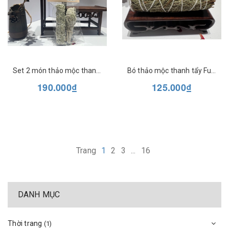
Set 2 món thảo mộc thanh tẩy Full moon Farm
Bó thảo mộc thanh tẩy Full moon Farm
190.000₫
125.000₫
Trang
1
2
3
...
16
DANH MỤC
Thời trang
(1)