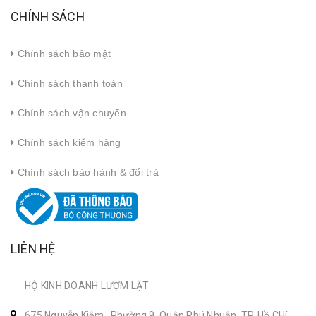
CHÍNH SÁCH
Chính sách bảo mật
Chính sách thanh toán
Chính sách vận chuyển
Chính sách kiểm hàng
Chính sách bảo hành & đổi trả
LIÊN HỆ
HỘ KINH DOANH LƯỢM LẶT
675 Nguyễn Kiệm , Phường 9, Quận Phú Nhuận, TP. Hồ CHí