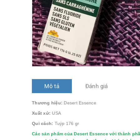
Mô tả
Đánh giá
Thương hiệu:
Desert Essence
Xuất xứ:
USA
Qui cách:
Tuýp 176 gr
Các sản phẩm của Desert Essence với thành phần