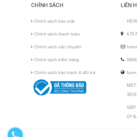
CHÍNH SÁCH
LIÊN 
Chính sách bảo mật
HỘ K
Chính sách thanh toán
675 
Chính sách vận chuyển
hotr
Chính sách kiểm hàng
0868
Chính sách bảo hành & đổi trả
luom
MST:
30/0
GIẤY
ỦY B