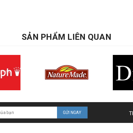
SẢN PHẨM LIÊN QUAN
prev
GỬI NGAY
T