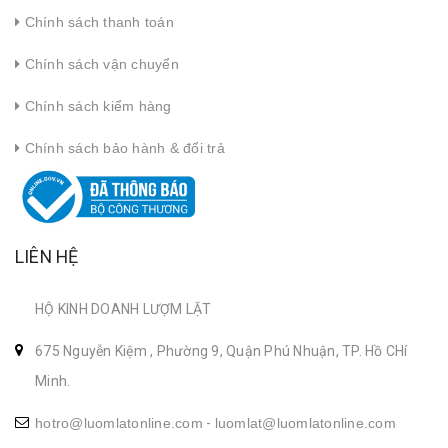
Chính sách thanh toán
Chính sách vận chuyển
Chính sách kiểm hàng
Chính sách bảo hành & đổi trả
LIÊN HỆ
HỘ KINH DOANH LƯỢM LẶT
675 Nguyễn Kiệm , Phường 9, Quận Phú Nhuận, TP. Hồ CHí
Minh.
hotro@luomlatonline.com
-
luomlat@luomlatonline.com