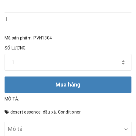
|
Mã sản phẩm: PVN1304
SỐ LƯỢNG:
Mua hàng
MÔ TẢ:
desert essence
,
dầu xả
,
Conditioner
Mô tả