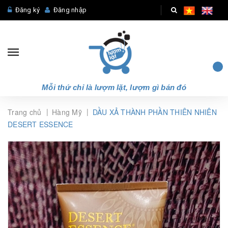
Đăng ký
Đăng nhập
Mỗi thứ chỉ là lượm lặt, lượm gì bán đó
|
|
Trang chủ
Hàng Mỹ
DẦU XẢ THÀNH PHẦN THIÊN NHIÊN
DESERT ESSENCE