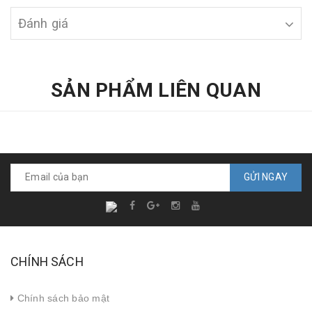
Đánh giá
SẢN PHẨM LIÊN QUAN
GỬI NGAY
CHÍNH SÁCH
Chính sách bảo mật