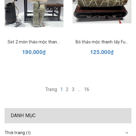
Set 2 món thảo mộc thanh tẩy Full moon Farm
Bó thảo mộc thanh tẩy Full moon Farm
190.000₫
125.000₫
Trang
1
2
3
...
16
DANH MỤC
Thời trang
(1)