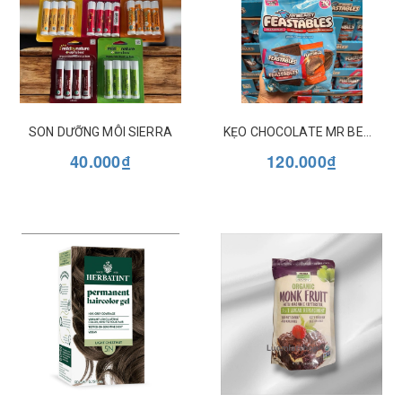
SON DƯỠNG MÔI SIERRA
KẸO CHOCOLATE MR BEAST MIX 3 VỊ TÚI 70 THANH
40.000₫
120.000₫