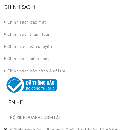
CHÍNH SÁCH
Chính sách bảo mật
Chính sách thanh toán
Chính sách vận chuyển
Chính sách kiểm hàng
Chính sách bảo hành & đổi trả
LIÊN HỆ
HỘ KINH DOANH LƯỢM LẶT
675 Nguyễn Kiệm , Phường 9, Quận Phú Nhuận, TP. Hồ CHí