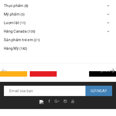
Thực phẩm
(8)
Mỹ phẩm
(5)
Lượm lặt
(11)
Hàng Canada
(105)
Sản phẩm trẻ em
(21)
Hàng Mỹ
(182)
prev
GỬI NGAY