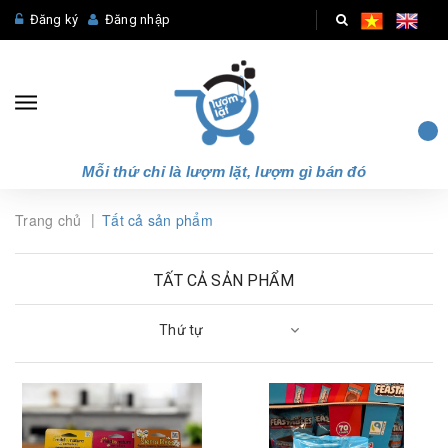
Đăng ký
Đăng nhập
Mỗi thứ chỉ là lượm lặt, lượm gì bán đó
|
Trang chủ
Tất cả sản phẩm
TẤT CẢ SẢN PHẨM
Thứ tự