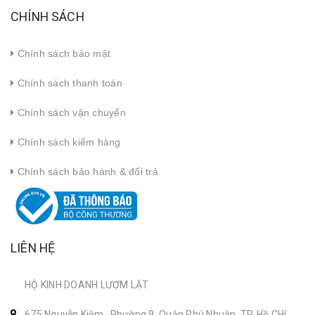
CHÍNH SÁCH
Chính sách bảo mật
Chính sách thanh toán
Chính sách vận chuyển
Chính sách kiểm hàng
Chính sách bảo hành & đổi trả
LIÊN HỆ
HỘ KINH DOANH LƯỢM LẶT
675 Nguyễn Kiệm , Phường 9, Quận Phú Nhuận, TP. Hồ CHí