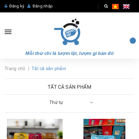
Đăng ký
Đăng nhập
Mỗi thứ chỉ là lượm lặt, lượm gì bán đó
|
Trang chủ
Tất cả sản phẩm
TẤT CẢ SẢN PHẨM
Thứ tự