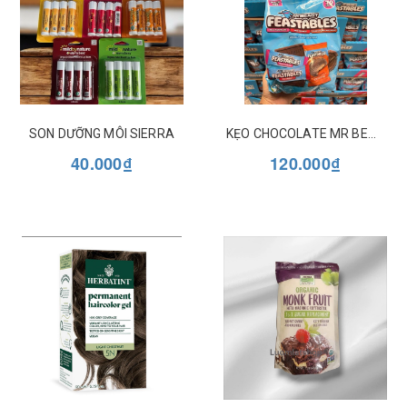
SON DƯỠNG MÔI SIERRA
KẸO CHOCOLATE MR BEAST MIX 3 VỊ TÚI 70 THANH
40.000₫
120.000₫