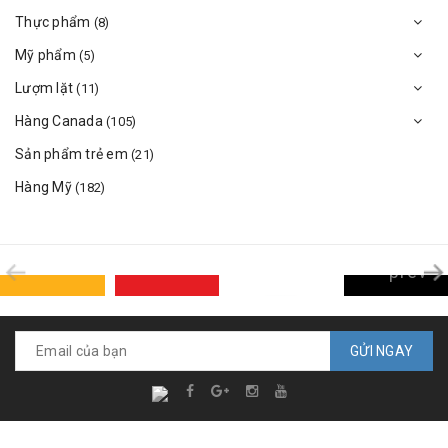
Thực phẩm
(8)
Mỹ phẩm
(5)
Lượm lặt
(11)
Hàng Canada
(105)
Sản phẩm trẻ em
(21)
Hàng Mỹ
(182)
prev
GỬI NGAY