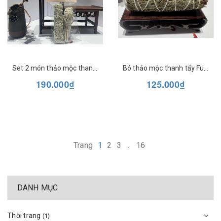
Set 2 món thảo mộc thanh tẩy Full moon Farm
Bó thảo mộc thanh tẩy Full moon Farm
190.000₫
125.000₫
Trang
1
2
3
...
16
DANH MỤC
Thời trang
(1)