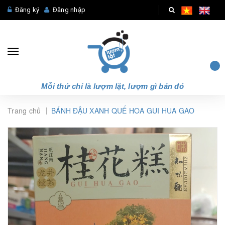
Đăng ký
Đăng nhập
Mỗi thứ chỉ là lượm lặt, lượm gì bán đó
|
Trang chủ
BÁNH ĐẬU XANH QUẾ HOA GUI HUA GAO