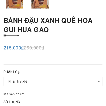
BÁNH ĐẬU XANH QUẾ HOA
GUI HUA GAO
215.000₫
260.000₫
|
PHÂN LOẠI
Mã sản phẩm:
SỐ LƯỢNG: