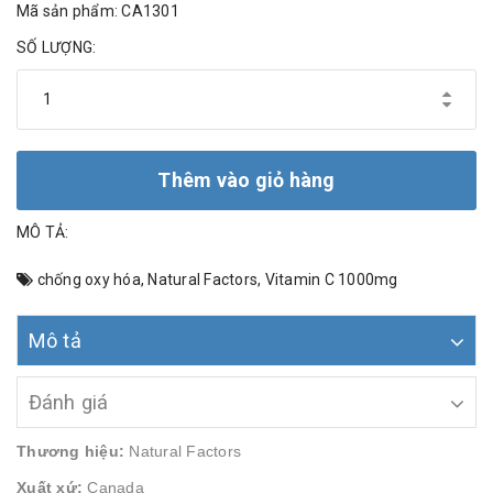
Mã sản phẩm: CA1301
SỐ LƯỢNG:
Thêm vào giỏ hàng
MÔ TẢ:
chống oxy hóa
,
Natural Factors
,
Vitamin C 1000mg
Mô tả
Đánh giá
Thương hiệu:
Natural Factors
Xuất xứ:
Canada