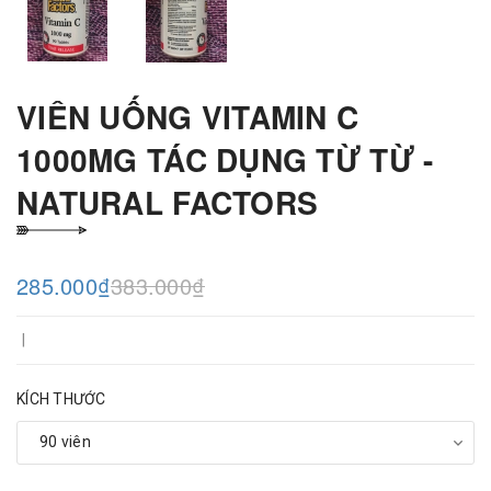
VIÊN UỐNG VITAMIN C
1000MG TÁC DỤNG TỪ TỪ -
NATURAL FACTORS
285.000₫
383.000₫
|
KÍCH THƯỚC