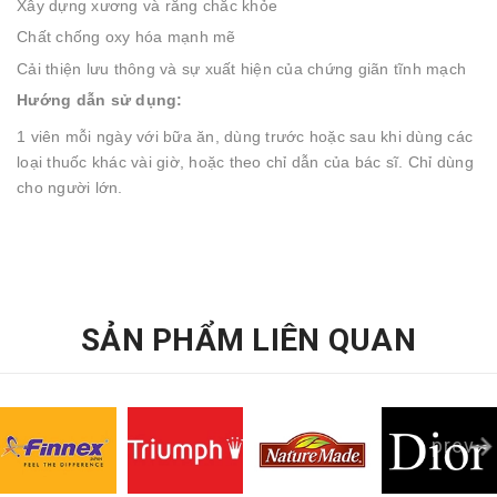
Xây dựng xương và răng chắc khỏe
Chất chống oxy hóa mạnh mẽ
Cải thiện lưu thông và sự xuất hiện của chứng giãn tĩnh mạch
Hướng dẫn sử dụng:
1 viên mỗi ngày với bữa ăn, dùng trước hoặc sau khi dùng các
loại thuốc khác vài giờ, hoặc theo chỉ dẫn của bác sĩ. Chỉ dùng
cho người lớn.
SẢN PHẨM LIÊN QUAN
prev