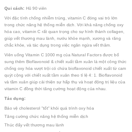
Qui cách:
Hũ 90 viên
Với đặc tính chống nhiễm trùng, vitamin C đóng vai trò lớn
trong chức năng hệ thống miễn dịch. Với khả năng chống oxy
hóa cao, vitamin C rất quan trọng cho sự hình thành collagen,
giúp vết thương mau lành, nướu khỏe mạnh, xương và răng
chắc khỏe, và tác dụng trong việc ngăn ngừa vết thâm.
Viên uống Vitamin C 1000 mg của Natural Factors được bổ
sung thêm Bioflavonoid & chiết xuất tầm xuân là một công thức
chống oxy hóa vượt trội có chứa bioflavonoid chiết xuất từ cam
quýt cộng với chiết xuất tầm xuân theo tỉ lệ 4: 1. Bioflavonoid
và tầm xuân giúp cải thiện sự hấp thụ và hoạt động trị liệu của
vitamin C đồng thời tăng cường hoạt động của nhau.
Tác dụng:
Bảo vệ cholesterol "tốt" khỏi quá trình oxy hóa
Tăng cường chức năng hệ thống miễn dịch
Thúc đẩy vết thương mau lành