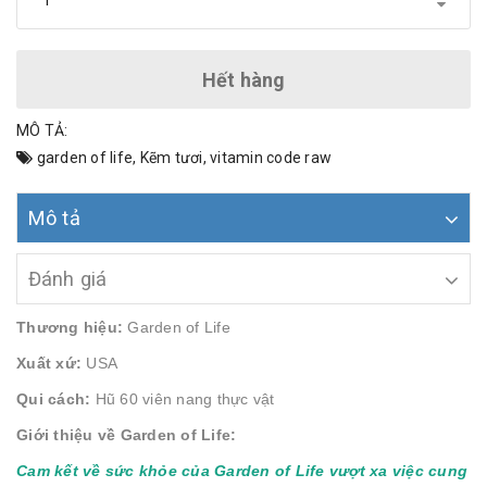
Hết hàng
MÔ TẢ:
garden of life
,
Kẽm tươi
,
vitamin code raw
Mô tả
Đánh giá
Thương hiệu:
Garden of Life
Xuất xứ:
USA
Qui cách:
Hũ 60 viên nang thực vật
Giới thiệu về Garden of Life:
Cam kết về sức khỏe của Garden of Life vượt xa việc cung