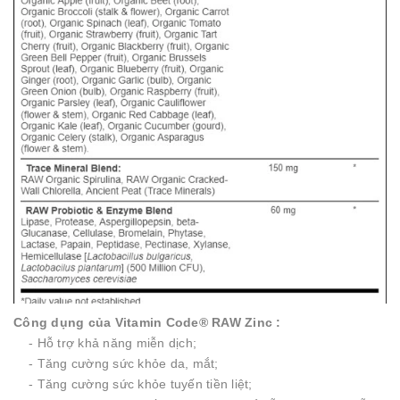
Công dụng của Vitamin Code® RAW Zinc :
- Hỗ trợ khả năng miễn dịch;
- Tăng cường sức khỏe da, mắt;
- Tăng cường sức khỏe tuyến tiền liệt;