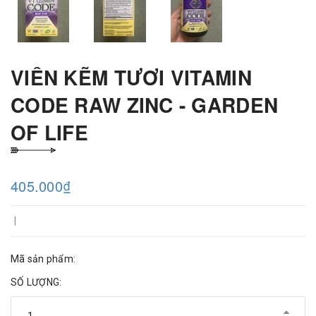
VIÊN KẼM TƯƠI VITAMIN
CODE RAW ZINC - GARDEN
OF LIFE
405.000₫
|
Mã sản phẩm:
SỐ LƯỢNG: