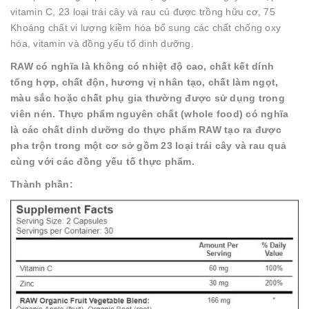
vitamin C, 23 loại trái cây và rau củ được trồng hữu cơ, 75
Khoáng chất vi lượng kiềm hóa bổ sung các chất chống oxy
hóa, vitamin và đồng yếu tố dinh dưỡng.
RAW có nghĩa là không có nhiệt độ cao, chất kết dính
tổng hợp, chất độn, hương vị nhân tạo, chất làm ngọt,
màu sắc hoặc chất phụ gia thường được sử dụng trong
viên nén. Thực phẩm nguyên chất (whole food) có nghĩa
là các chất dinh dưỡng do thực phẩm RAW tạo ra được
pha trộn trong một cơ sở gồm 23 loại trái cây và rau quả
cùng với các đồng yếu tố thực phẩm.
Thành phần: