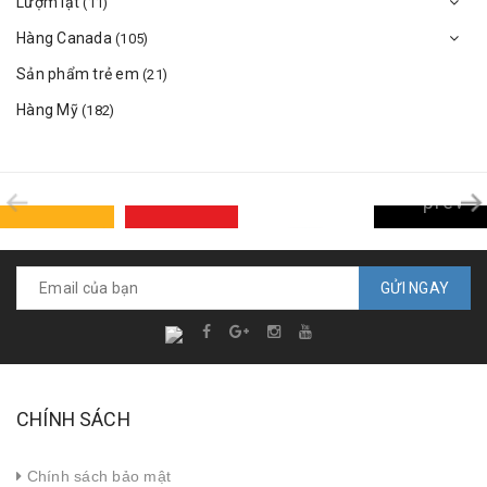
Lượm lặt
(11)
Hàng Canada
(105)
Sản phẩm trẻ em
(21)
Hàng Mỹ
(182)
prev
GỬI NGAY
CHÍNH SÁCH
Chính sách bảo mật