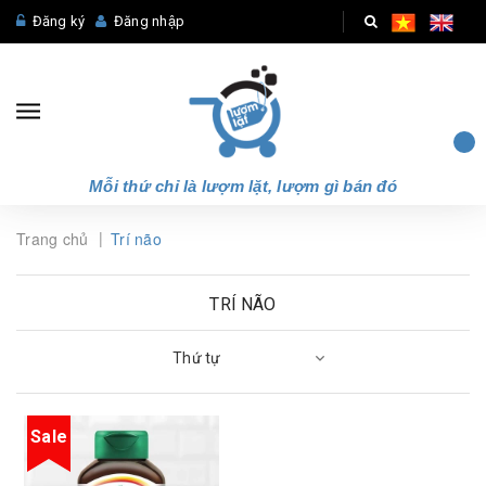
Đăng ký
Đăng nhập
Mỗi thứ chỉ là lượm lặt, lượm gì bán đó
|
Trang chủ
Trí não
TRÍ NÃO
Thứ tự
Sale