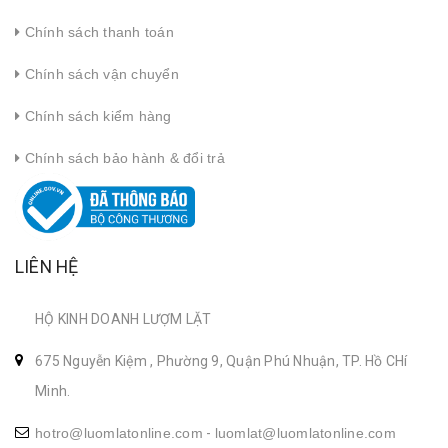
Chính sách thanh toán
Chính sách vận chuyển
Chính sách kiểm hàng
Chính sách bảo hành & đổi trả
LIÊN HỆ
HỘ KINH DOANH LƯỢM LẶT
675 Nguyễn Kiệm , Phường 9, Quận Phú Nhuận, TP. Hồ CHí
Minh.
hotro@luomlatonline.com
-
luomlat@luomlatonline.com