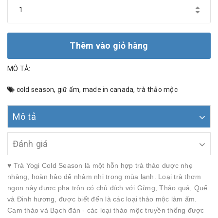
Thêm vào giỏ hàng
MÔ TẢ:
cold season
,
giữ ấm
,
made in canada
,
trà thảo mộc
Mô tả
Đánh giá
♥️ Trà Yogi Cold Season là một hỗn hợp trà thảo dược nhẹ
nhàng, hoàn hảo để nhâm nhi trong mùa lạnh. Loại trà thơm
ngon này được pha trộn có chủ đích với Gừng, Thảo quả, Quế
và Đinh hương, được biết đến là các loại thảo mộc làm ấm.
Cam thảo và Bạch đàn - các loại thảo mộc truyền thống được