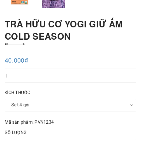
TRÀ HỮU CƠ YOGI GIỮ ẤM
COLD SEASON
40.000₫
|
KÍCH THƯỚC
Mã sản phẩm: PVN1234
SỐ LƯỢNG: