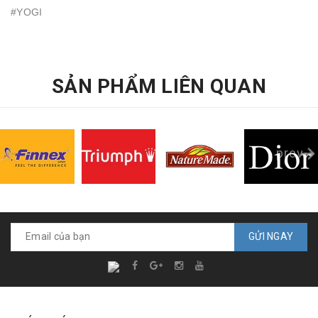
#YOGI
SẢN PHẨM LIÊN QUAN
prev
GỬI NGAY