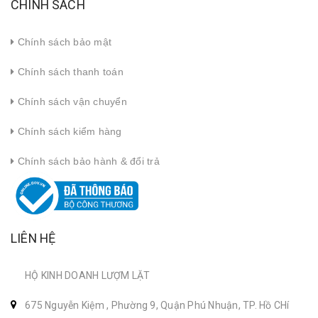
CHÍNH SÁCH
Chính sách bảo mật
Chính sách thanh toán
Chính sách vận chuyển
Chính sách kiểm hàng
Chính sách bảo hành & đổi trả
LIÊN HỆ
HỘ KINH DOANH LƯỢM LẶT
675 Nguyễn Kiệm , Phường 9, Quận Phú Nhuận, TP. Hồ CHí