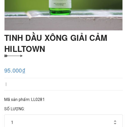
TINH DẦU XÔNG GIẢI CẢM
HILLTOWN
95.000₫
|
Mã sản phẩm: LL0281
SỐ LƯỢNG: