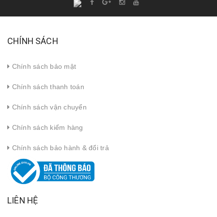
CHÍNH SÁCH
Chính sách bảo mật
Chính sách thanh toán
Chính sách vận chuyển
Chính sách kiểm hàng
Chính sách bảo hành & đổi trả
LIÊN HỆ