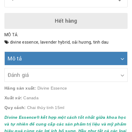
Hết hàng
MÔ TẢ:
divine essence
,
lavender hybrid
,
oải hương
,
tinh dau
Mô tả
Đánh giá
Hãng sản xuất:
Divine Essence
Xuất xứ:
Canada
Quy cách:
Chai thủy tinh 15ml
Divine Essence® kết hợp một cách tốt nhất giữa khoa học
và tự nhiên để cung cấp các sản phẩm trị liệu và mỹ phẩm
hiệu quả cùng các lợi ích bổ sung. Hầu như tất cả các loại