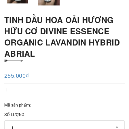
TINH DẦU HOA OẢI HƯƠNG
HỮU CƠ DIVINE ESSENCE
ORGANIC LAVANDIN HYBRID
ABRIAL
255.000₫
|
Mã sản phẩm:
SỐ LƯỢNG: