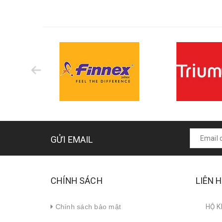
GỬI EMAIL
CHÍNH SÁCH
LIÊN 
Chính sách bảo mật
HỘ K