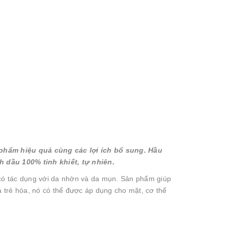
 phẩm hiệu quả cùng các lợi ích bổ sung. Hầu
h dầu 100% tinh khiết, tự nhiên.
 có tác dụng với da nhờn và da mụn. Sản phẩm giúp
và trẻ hóa, nó có thể được áp dụng cho mặt, cơ thể