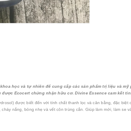
 khoa học và tự nhiên để cung cấp các sản phẩm trị liệu và mỹ
ều được Ecocert chứng nhận hữu cơ. Divi
ne Essence cam kết tin
osol) được biết đến với tính chất thanh lọc và cân bằng, đặc biệt
ích, cháy nắng, bỏng nhẹ và vết côn trùng cắn. Giúp làm mới, làm se 