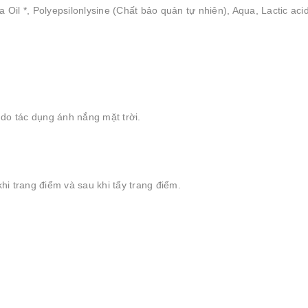
ia Oil *, Polyepsilonlysine (Chất bảo quản tự nhiên), Aqua, Lactic ac
do tác dụng ánh nắng mặt trời.
hi trang điểm và sau khi tẩy trang điểm.