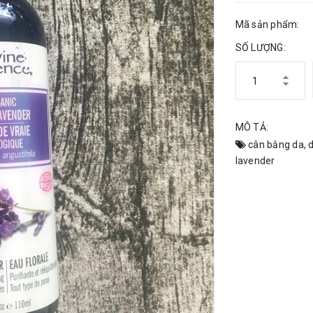
Mã sản phẩm:
SỐ LƯỢNG:
MÔ TẢ:
cân bằng da
,
lavender