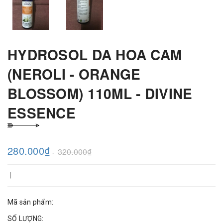
HYDROSOL DA HOA CAM
(NEROLI - ORANGE
BLOSSOM) 110ML - DIVINE
ESSENCE
280.000₫
320.000₫
-
|
Mã sản phẩm:
SỐ LƯỢNG: