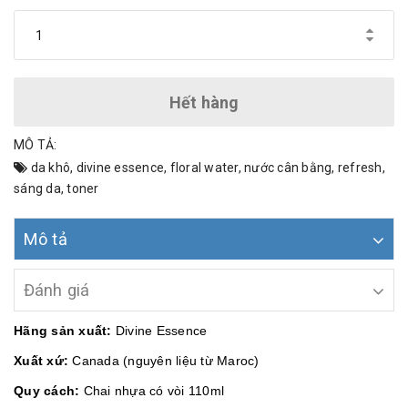
Hết hàng
MÔ TẢ:
da khô
,
divine essence
,
floral water
,
nước cân bằng
,
refresh
,
sáng da
,
toner
Mô tả
Đánh giá
Hãng sản xuất:
Divine Essence
Xuất xứ:
Canada (nguyên liệu từ Maroc)
Quy cách:
Chai nhựa có vòi 110ml