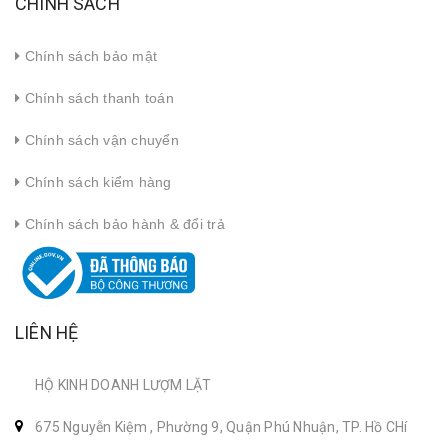
CHÍNH SÁCH
Chính sách bảo mật
Chính sách thanh toán
Chính sách vận chuyển
Chính sách kiểm hàng
Chính sách bảo hành & đổi trả
LIÊN HỆ
HỘ KINH DOANH LƯỢM LẶT
675 Nguyễn Kiệm , Phường 9, Quận Phú Nhuận, TP. Hồ CHí