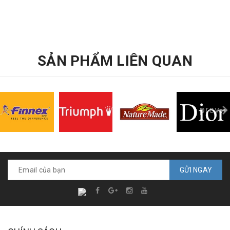
SẢN PHẨM LIÊN QUAN
prev
GỬI NGAY