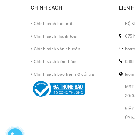
CHÍNH SÁCH
LIÊN 
Chính sách bảo mật
HỘ K
Chính sách thanh toán
675 
Chính sách vận chuyển
hotr
Chính sách kiểm hàng
0868
Chính sách bảo hành & đổi trả
luom
MST:
30/0
GIẤY
ỦY B