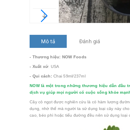
Mô tả
Đánh giá
- Thương hiệu: NOW Foods
- Xuất xứ
: USA
- Qui cách:
Chai 59ml/237ml
NOW là một trong những thương hiệu dẫn đầu tr
dịch vụ giúp mọi người có cuộc sống khỏe mạn
Cây cỏ ngọt được nghiên cứu là có hàm lượng đường
dụng, nhờ thế mà người ta sử dụng loại cây này ch
cao, béo phì hoặc tiểu đường đều nên sử dụng loại c