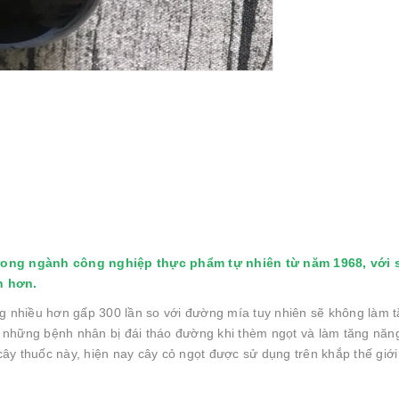
ong ngành công nghiệp thực phẩm tự nhiên từ năm 1968, với s
h hơn.
 nhiều hơn gấp 300 lần so với đường mía tuy nhiên sẽ không làm t
o những bệnh nhân bị đái tháo đường khi thèm ngọt và làm tăng năn
ây thuốc này, hiện nay cây cỏ ngọt được sử dụng trên khắp thế giới