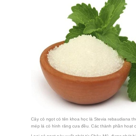
Cây cỏ ngọt có tên khoa học là Stevia rebaudiana th
mép lá có hình răng cưa đều. Các thành phần hoạt chấ