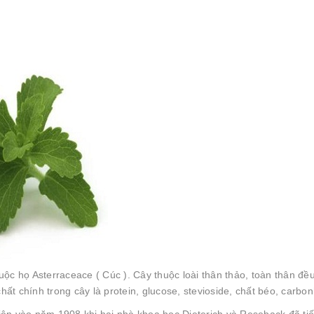
uộc họ Asterraceace ( Cúc ). Cây thuộc loài thân thảo, toàn thân đề
t chính trong cây là protein, glucose, stevioside, chất béo, carbon