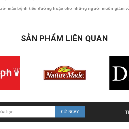
gười mắc bệnh tiểu đường hoặc cho những người muốn giảm và
SẢN PHẨM LIÊN QUAN
prev
GỬI NGAY
T