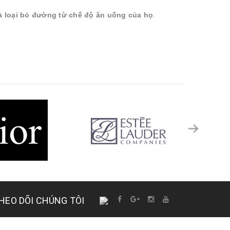
 loại bỏ đường từ chế độ ăn uống của họ
.
HEO DÕI CHÚNG TÔI