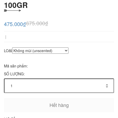
100GR
675.000₫
475.000₫
|
LOẠI
Mã sản phẩm:
SỐ LƯỢNG:
Hết hàng