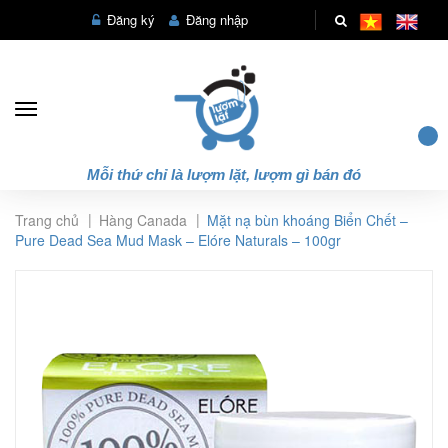
Đăng ký
Đăng nhập
Mỗi thứ chỉ là lượm lặt, lượm gì bán đó
|
|
Trang chủ
Hàng Canada
Mặt nạ bùn khoáng Biển Chết –
Pure Dead Sea Mud Mask – Elóre Naturals – 100gr