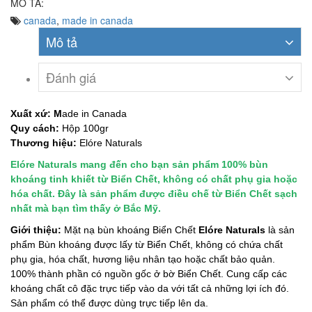
MÔ TẢ:
canada
,
made in canada
Mô tả
Đánh giá
Xuất xứ: M
ade in Canada
Quy cách:
Hộp 100gr
Thương hiệu:
Elóre
Naturals
Elóre Naturals mang đến cho bạn sản phẩm 100% bùn
khoáng tinh khiết từ Biển Chết, không có chất phụ gia hoặc
hóa chất. Đây là sản phẩm được điều chế từ Biển Chết sạch
nhất mà bạn tìm thấy ở Bắc Mỹ.
Giới thiệu:
Mặt nạ bùn khoáng Biển Chết
Elóre Naturals
là sản
phẩm Bùn khoáng được lấy từ Biển Chết, không có chứa chất
phụ gia, hóa chất, hương liệu nhân tạo hoặc chất bảo quản.
100% thành phần có nguồn gốc ở bờ Biển Chết. Cung cấp các
khoáng chất cô đặc trực tiếp vào da với tất cả những lợi ích đó.
Sản phẩm có thể được dùng trực tiếp lên da.