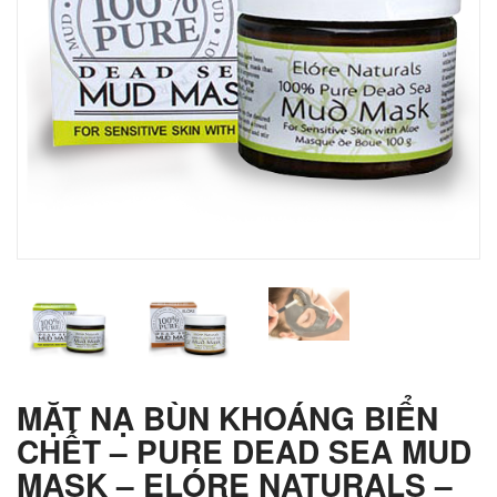
MẶT NẠ BÙN KHOÁNG BIỂN
CHẾT – PURE DEAD SEA MUD
MASK – ELÓRE NATURALS –