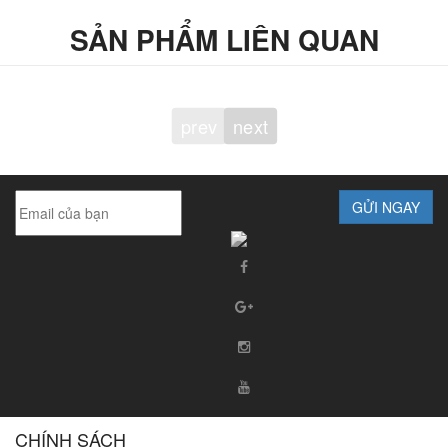
SẢN PHẨM LIÊN QUAN
prev
next
GỬI NGAY
CHÍNH SÁCH