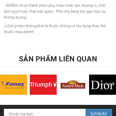
- KHÔNG chứa thành phần phụ, màu nhân tạo, hương vị, chất
làm ngọt hoặc chất bảo quản - Phủ nhẹ bằng bột gạo hữu cơ,
không đường.
⚠️Sản phẩm không phải là thuốc, không có tác dụng thay thế
thuốc chữa bệnh!!
SẢN PHẨM LIÊN QUAN
prev
GỬI NGAY