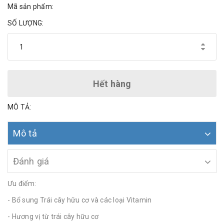
Mã sản phẩm:
SỐ LƯỢNG:
Hết hàng
MÔ TẢ:
Mô tả
Đánh giá
Ưu điểm:
- Bổ sung Trái cây hữu cơ và các loại Vitamin
- Hương vị từ trái cây hữu cơ