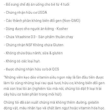
- Bổ sung chế độ ăn uống cho bé từ 4 tuổi
- Chứng nhận hữu cơ USDA
- Các thành phần không biến đổi gen (Non-GMO)
- Dùng được cho người ăn kiêng - Kosher
- Chứa Vitashine D3 - Sản phẩm thuần chay
- Chứng nhận NSF Không chứa Gluten
- Không chứa Đậu nành, sữa & gluten
- Không có các loại hạt.
- Được chứng nhận hữu cơ bởi QCS
"Những viên kẹo dẻo vitamin siêu ngon này là lần đầu tiên được
làm từ cùng những loại rau quả tươi, hữu cơ, không biến đổi gen
mà con trai tôi ăn (nghiêm túc mà nói, chúng tôi đặt 9 loại trái
cây hữu cơ toàn phần trong mỗi hũ!).
Chúng tôi đã sản xuất chúng mà không thêm đường, gelatin
động vật, màu nhân tạo và chất làm ngọt hoặc vitamin hóa học.