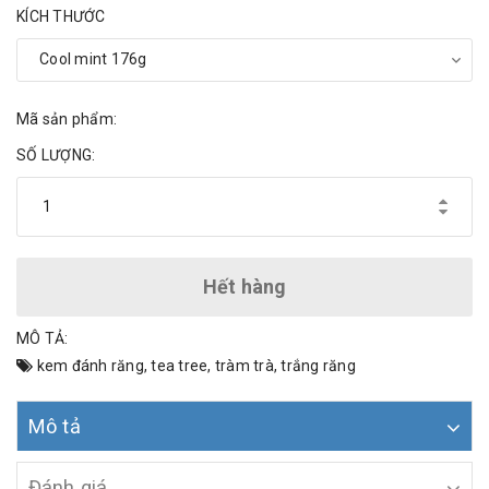
KÍCH THƯỚC
Mã sản phẩm:
SỐ LƯỢNG:
Hết hàng
MÔ TẢ:
kem đánh răng
,
tea tree
,
tràm trà
,
trắng răng
Mô tả
Đánh giá