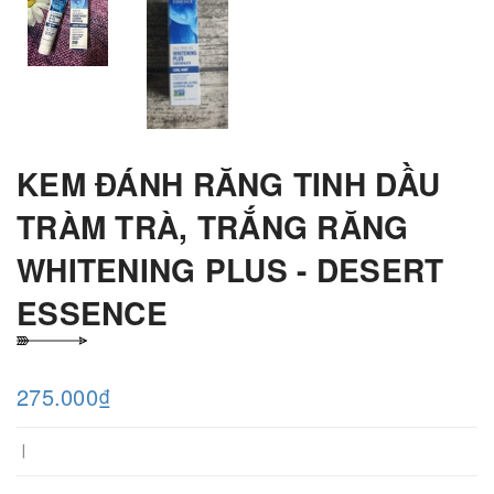
KEM ĐÁNH RĂNG TINH DẦU
TRÀM TRÀ, TRẮNG RĂNG
WHITENING PLUS - DESERT
ESSENCE
275.000₫
|