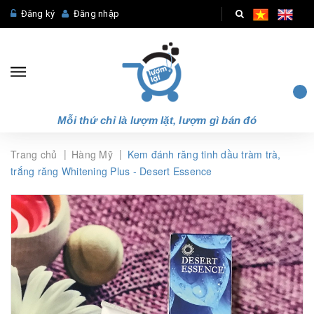
Đăng ký
Đăng nhập
Mỗi thứ chỉ là lượm lặt, lượm gì bán đó
|
|
Trang chủ
Hàng Mỹ
Kem đánh răng tinh dầu tràm trà,
trắng răng Whitening Plus - Desert Essence