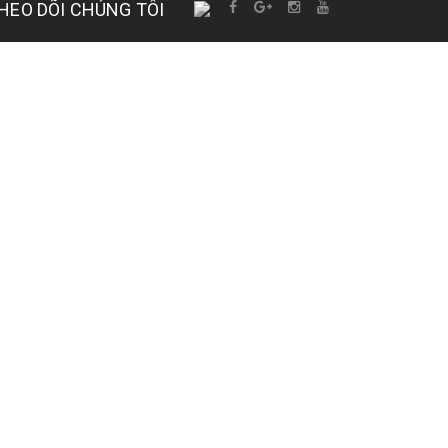
HEO DÕI CHÚNG TÔI