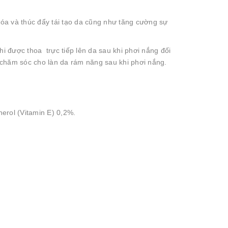
a và thúc đẩy tái tạo da cũng như tăng cường sự
được thoa trực tiếp lên da sau khi phơi nắng đối
ể chăm sóc cho làn da rám năng sau khi phơi nắng.
erol (Vitamin E) 0,2%.