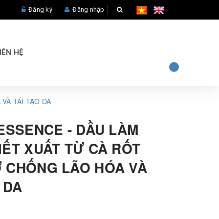
Đăng ký
Đăng nhập
IÊN HỆ
VÀ TÁI TẠO DA
 ESSENCE - DẦU LÀM
IẾT XUẤT TỪ CÀ RỐT
 CHỐNG LÃO HÓA VÀ
 DA