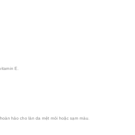
vitamin E.
 hoàn hảo cho làn da mệt mỏi hoặc sạm màu.