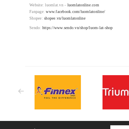
Website: luomlat.vn -
luomlatonline.com
Fanpage:
www.facebook.com/luomlatonline/
Shopee:
shopee.vn/luomlatonline
Sendo:
https://www.sendo.vn/shop/luom-lat-shop