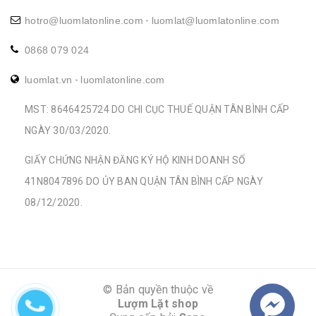
hotro@luomlatonline.com
-
luomlat@luomlatonline.com
0868 079 024
luomlat.vn
-
luomlatonline.com
MST: 8646425724 DO CHI CỤC THUẾ QUẬN TÂN BÌNH CẤP
NGÀY 30/03/2020.
GIẤY CHỨNG NHẬN ĐĂNG KÝ HỘ KINH DOANH SỐ
41N8047896 DO ỦY BAN QUẬN TÂN BÌNH CẤP NGÀY
08/12/2020.
© Bản quyền thuộc về
Lượm Lặt shop