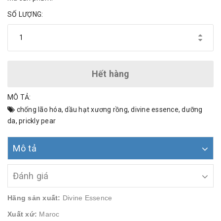
SỐ LƯỢNG:
Hết hàng
MÔ TẢ:
chống lão hóa
,
dầu hạt xương rồng
,
divine essence
,
dưỡng
da
,
prickly pear
Mô tả
Đánh giá
Hãng sản xuất:
Divine Essence
Xuất xứ:
Maroc