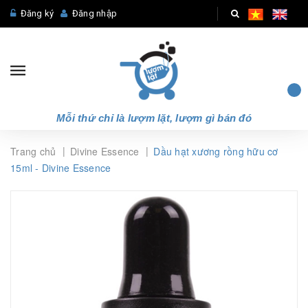
Đăng ký
Đăng nhập
Mỗi thứ chỉ là lượm lặt, lượm gì bán đó
|
|
Trang chủ
Divine Essence
Dầu hạt xương rồng hữu cơ
15ml - Divine Essence