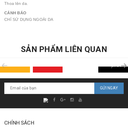
Thoa lên da.
CẢNH BÁO
CHỈ SỬ DỤNG NGOÀI DA
SẢN PHẨM LIÊN QUAN
prev
GỬI NGAY
CHÍNH SÁCH