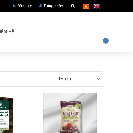
Đăng ký
Đăng nhập
IÊN HỆ
Thứ tự