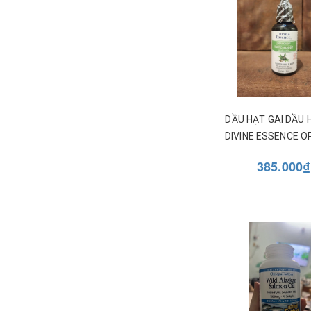
DẦU HẠT GAI DẦU 
DIVINE ESSENCE O
HEMP OIL
385.000₫