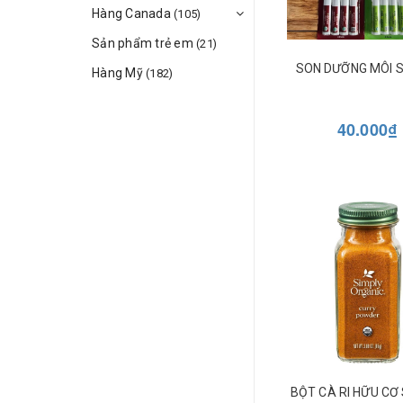
Hàng Canada
(105)
Sản phẩm trẻ em
(21)
SON DƯỠNG MÔI 
Hàng Mỹ
(182)
40.000₫
BỘT CÀ RI HỮU CƠ