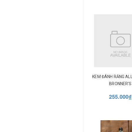
KEM ĐÁNH RĂNG AL
BRONNER'S
255.000₫