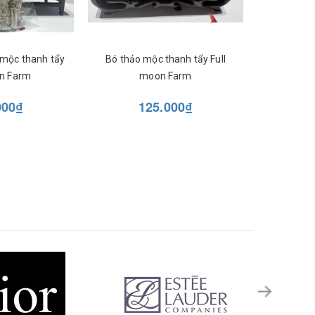
 mộc thanh tẩy
Bó thảo mộc thanh tẩy Full
on Farm
moon Farm
000₫
125.000₫