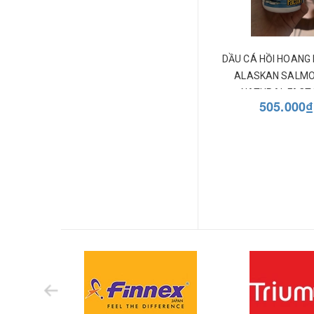
DẦU CÁ HỒI HOANG 
ALASKAN SALMO
NATURAL FACT
505.000₫